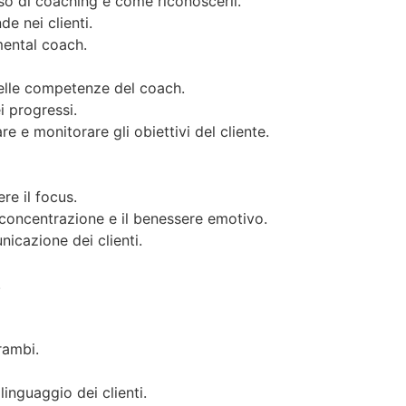
so di coaching e come riconoscerli.
e nei clienti.
mental coach.
delle competenze del coach.
i progressi.
e e monitorare gli obiettivi del cliente.
re il focus.
 concentrazione e il benessere emotivo.
icazione dei clienti.
.
rambi.
inguaggio dei clienti.