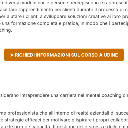
 i diversi modi in cui le persone percepiscono e rappresenta
cilitare l’apprendimento nei clienti durante il processo di 
er aiutare i clienti a sviluppare soluzioni creative ai loro p
re una formazione completa e pratica, in modo che i parte
ching.
➤ RICHIEDI INFORMAZIONI SUL CORSO A UDINE
siderano intraprendere una carriera nel mental coaching o 
 professionista che all’interno di realtà aziendali di succ
strategie efficaci per motivare e ispirare i propri collabor
orare le proprie capacità di gestione dello stress e delle emo