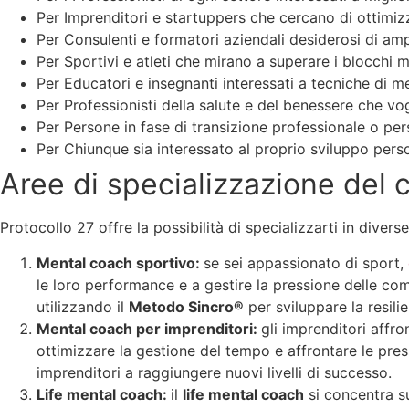
Per Imprenditori e startuppers che cercano di ottimiz
Per Consulenti e formatori aziendali desiderosi di amp
Per Sportivi e atleti che mirano a superare i blocchi 
Per Educatori e insegnanti interessati a tecniche di m
Per Professionisti della salute e del benessere che vo
Per Persone in fase di transizione professionale o p
Per Chiunque sia interessato al proprio sviluppo perso
Aree di specializzazione del
Protocollo 27 offre la possibilità di specializzarti in diver
Mental coach sportivo:
se sei appassionato di sport,
le loro performance e a gestire la pressione delle compe
utilizzando il
Metodo Sincro®
per sviluppare la resili
Mental coach per imprenditori:
gli imprenditori affro
ottimizzare la gestione del tempo e affrontare le pres
imprenditori a raggiungere nuovi livelli di successo.
Life mental coach:
il
life mental coach
si concentra su