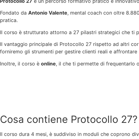
Protocollo 27
è un percorso formativo pratico e innovativ
Fondato da
Antonio Valente
, mental coach con oltre 8.880
pratica.
Il corso è strutturato attorno a 27 pilastri strategici che
Il vantaggio principale di Protocollo 27 rispetto ad altri c
forniremo gli strumenti per gestire clienti reali e affrontare
Inoltre, il corso è
online
, il che ti permette di frequentarlo 
Cosa contiene Protocollo 27?
Il corso dura 4 mesi, è suddiviso in moduli che coprono div