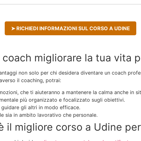
➤ RICHIEDI INFORMAZIONI SUL CORSO A UDINE
oach migliorare la tua vita p
ntaggi non solo per chi desidera diventare un coach profes
averso il coaching, potrai:
mozioni, che ti aiuteranno a mantenere la calma anche in sit
entale più organizzato e focalizzato sugli obiettivi.
guidare gli altri in modo efficace.
le sia in ambito lavorativo che personale.
è il migliore corso a Udine p