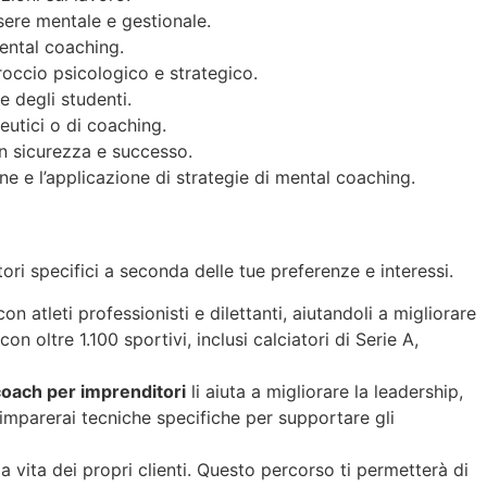
sere mentale e gestionale.
mental coaching.
roccio psicologico e strategico.
e degli studenti.
eutici o di coaching.
n sicurezza e successo.
e e l’applicazione di strategie di mental coaching.
tori specifici a seconda delle tue preferenze e interessi.
on atleti professionisti e dilettanti, aiutandoli a migliorare
n oltre 1.100 sportivi, inclusi calciatori di Serie A,
oach per imprenditori
li aiuta a migliorare la leadership,
 imparerai tecniche specifiche per supportare gli
a vita dei propri clienti. Questo percorso ti permetterà di