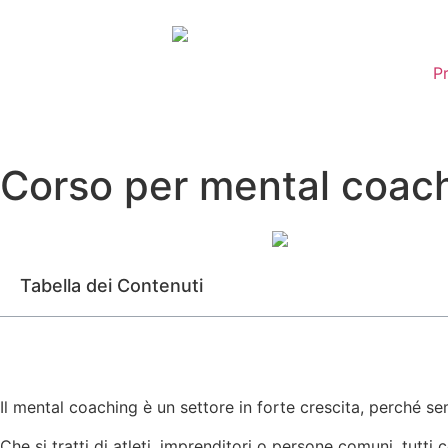
P
Corso per mental coach
Tabella dei Contenuti
Il mental coaching è un settore in forte crescita, perché s
Che si tratti di atleti, imprenditori o persone comuni, tutti