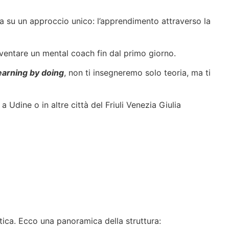
asa su un approccio unico: l’apprendimento attraverso la
diventare un mental coach fin dal primo giorno.
earning by doing
, non ti insegneremo solo teoria, ma ti
 Udine o in altre città del Friuli Venezia Giulia
tica. Ecco una panoramica della struttura: