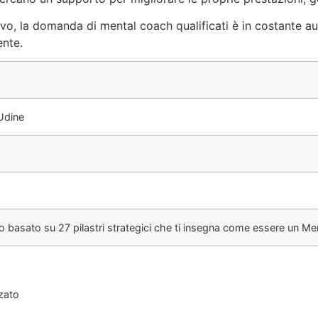
vo, la domanda di mental coach qualificati è in costante a
nte.
Udine
co basato su 27 pilastri strategici che ti insegna come essere un Me
zato