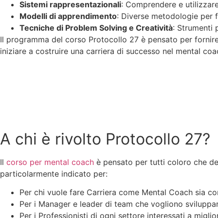
Sistemi rappresentazionali
: Comprendere e utilizzare
Modelli di apprendimento
: Diverse metodologie per fa
Tecniche di Problem Solving e Creatività
: Strumenti p
Il programma del corso Protocollo 27 è pensato per forni
iniziare a costruire una carriera di successo nel mental coa
A chi è rivolto Protocollo 27?
Il
corso per mental coach
è pensato per tutti coloro che de
particolarmente indicato per:
Per chi vuole fare Carriera come Mental Coach sia come
Per i Manager e leader di team che vogliono sviluppare 
Per i Professionisti di ogni settore interessati a migli