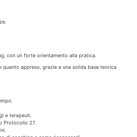
ze.
, con un forte orientamento alla pratica.
e quanto appreso, grazie a una solida base teorica
tempo.
gi e terapeuti.
o Protocollo 27.
ni.