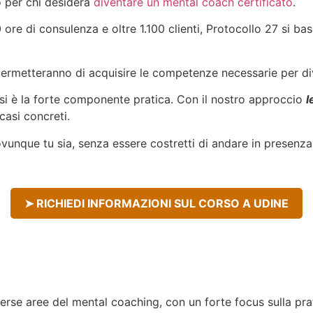
o per chi desidera
diventare un mental coach certificato
.
 ore di consulenza e oltre 1.100 clienti, Protocollo 27 si b
 ti permetteranno di acquisire le competenze necessarie per 
orsi è la forte componente pratica. Con il nostro approccio
l
 casi concreti.
ovunque tu sia, senza essere costretti di andare in presenza a
➤ RICHIEDI INFORMAZIONI SUL CORSO A UDINE
erse aree del mental coaching, con un forte focus sulla pra