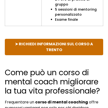
gruppo
5 sessioni di mentoring
personalizzato
Esame finale
➤ RICHIEDI INFORMAZIONI SUL CORSO A
TRENTO
Come può un corso di
mental coach migliorare
la tua vita professionale?
Frequentare un
corso di mental coaching
offre
numerosi vantaggi non solo per chi desidera