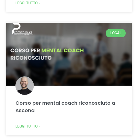
LEGGI TUTTO »
LOCAL
Corso per mental coach riconosciuto a
Ascona
LEGGI TUTTO »