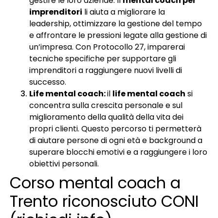
gestire le loro aziende. Il
mental coach per
imprenditori
li aiuta a migliorare la
leadership, ottimizzare la gestione del tempo
e affrontare le pressioni legate alla gestione di
un’impresa. Con Protocollo 27, imparerai
tecniche specifiche per supportare gli
imprenditori a raggiungere nuovi livelli di
successo.
Life mental coach:
il
life mental coach
si
concentra sulla crescita personale e sul
miglioramento della qualità della vita dei
propri clienti. Questo percorso ti permetterà
di aiutare persone di ogni età e background a
superare blocchi emotivi e a raggiungere i loro
obiettivi personali.
Corso mental coach a
Trento riconosciuto CONI