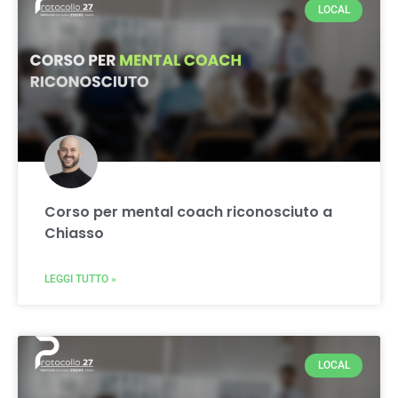
LOCAL
Corso per mental coach riconosciuto a
Chiasso
LEGGI TUTTO »
LOCAL