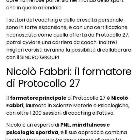
apre numerose porte, sia nel mondo dello sport
che in quello aziendale.
I settori del coaching e della crescita personale
sono in forte espansione, e con una certificazione
riconosciuta come quella offerta da Protocollo 27,
potrai avviare una carriera da coach. Inoltre i
migliori corsisti avranno la possibilità di collaborare
con il SINCRO GROUP!
Nicolò Fabbri: il formatore
di Protocollo 27
Il
formatore principale
di Protocollo 27 è
Nicolò
Fabbri
, laureato in Scienze Motorie e Psicologiche,
con oltre 1.200 sessioni di coaching all’attivo.
Nicolò è un esperto di
PNL, mindfulness e
psicologia sportiva
, e il suo approccio combina
teoria e pratica per formare coach altamente