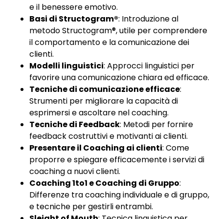
e il benessere emotivo.
Basi di Structogram®
: Introduzione al
metodo Structogram®, utile per comprendere
il comportamento e la comunicazione dei
clienti.
Modelli linguistici
: Approcci linguistici per
favorire una comunicazione chiara ed efficace.
Tecniche di comunicazione efficace
:
Strumenti per migliorare la capacità di
esprimersi e ascoltare nel coaching.
Tecniche di Feedback
: Metodi per fornire
feedback costruttivi e motivanti ai clienti.
Presentare il Coaching ai clienti
: Come
proporre e spiegare efficacemente i servizi di
coaching a nuovi clienti.
Coaching 1to1 e Coaching di Gruppo
:
Differenze tra coaching individuale e di gruppo,
e tecniche per gestirli entrambi.
Sleight of Mouth
: Tecnica linguistica per