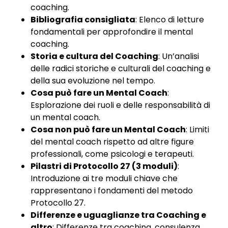
coaching.
Bibliografia consigliata
: Elenco di letture
fondamentali per approfondire il mental
coaching.
Storia e cultura del Coaching
: Un’analisi
delle radici storiche e culturali del coaching e
della sua evoluzione nel tempo.
Cosa può fare un Mental Coach
:
Esplorazione dei ruoli e delle responsabilità di
un mental coach.
Cosa non può fare un Mental Coach
: Limiti
del mental coach rispetto ad altre figure
professionali, come psicologi e terapeuti.
Pilastri di Protocollo 27 (3 moduli)
:
Introduzione ai tre moduli chiave che
rappresentano i fondamenti del metodo
Protocollo 27.
Differenze e uguaglianze tra Coaching e
altro
: Differenze tra coaching, consulenza,