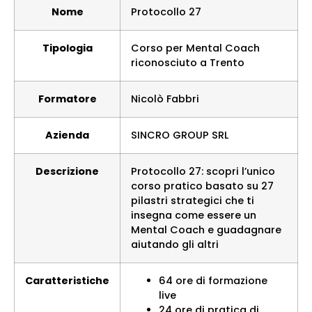
Nome
Protocollo 27
Tipologia
Corso per Mental Coach
riconosciuto a Trento
Formatore
Nicolò Fabbri
Azienda
SINCRO GROUP SRL
Descrizione
Protocollo 27: scopri l’unico
corso pratico basato su 27
pilastri strategici che ti
insegna come essere un
Mental Coach e guadagnare
aiutando gli altri
Caratteristiche
64 ore di formazione
live
24 ore di pratica di