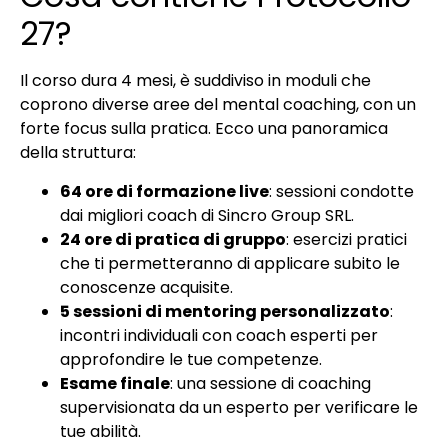
27?
Il corso dura 4 mesi, è suddiviso in moduli che
coprono diverse aree del mental coaching, con un
forte focus sulla pratica. Ecco una panoramica
della struttura:
64 ore di formazione live
: sessioni condotte
dai migliori coach di Sincro Group SRL.
24 ore di pratica di gruppo
: esercizi pratici
che ti permetteranno di applicare subito le
conoscenze acquisite.
5 sessioni di mentoring personalizzato
:
incontri individuali con coach esperti per
approfondire le tue competenze.
Esame finale
: una sessione di coaching
supervisionata da un esperto per verificare le
tue abilità.