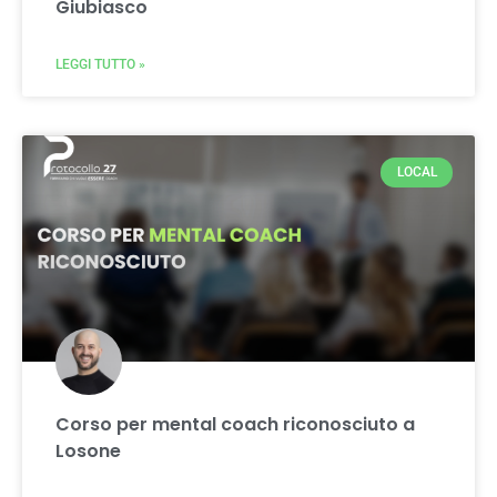
Giubiasco
LEGGI TUTTO »
LOCAL
Corso per mental coach riconosciuto a
Losone