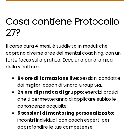
Cosa contiene Protocollo
27?
Il corso dura 4 mesi, è suddiviso in moduli che
coprono diverse aree del mental coaching, con un
forte focus sulla pratica. Ecco una panoramica
della struttura:
64 ore di formazione live
: sessioni condotte
dai migliori coach di Sincro Group SRL.
24 ore di pratica di gruppo
: esercizi pratici
che ti permetteranno di applicare subito le
conoscenze acquisite.
5 sessioni di mentoring personalizzato
:
incontri individuali con coach esperti per
approfondire le tue competenze.