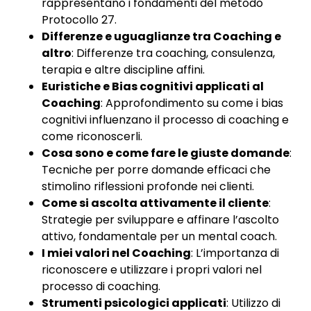
rappresentano i fondamenti del metodo
Protocollo 27.
Differenze e uguaglianze tra Coaching e
altro
: Differenze tra coaching, consulenza,
terapia e altre discipline affini.
Euristiche e Bias cognitivi applicati al
Coaching
: Approfondimento su come i bias
cognitivi influenzano il processo di coaching e
come riconoscerli.
Cosa sono e come fare le giuste domande
:
Tecniche per porre domande efficaci che
stimolino riflessioni profonde nei clienti.
Come si ascolta attivamente il cliente
:
Strategie per sviluppare e affinare l’ascolto
attivo, fondamentale per un mental coach.
I miei valori nel Coaching
: L’importanza di
riconoscere e utilizzare i propri valori nel
processo di coaching.
Strumenti psicologici applicati
: Utilizzo di