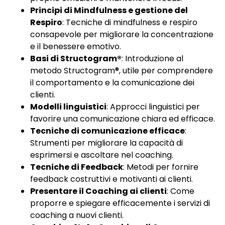
Principi di Mindfulness e gestione del
Respiro
: Tecniche di mindfulness e respiro
consapevole per migliorare la concentrazione
e il benessere emotivo.
Basi di Structogram®
: Introduzione al
metodo Structogram®, utile per comprendere
il comportamento e la comunicazione dei
clienti.
Modelli linguistici
: Approcci linguistici per
favorire una comunicazione chiara ed efficace.
Tecniche di comunicazione efficace
:
Strumenti per migliorare la capacità di
esprimersi e ascoltare nel coaching.
Tecniche di Feedback
: Metodi per fornire
feedback costruttivi e motivanti ai clienti.
Presentare il Coaching ai clienti
: Come
proporre e spiegare efficacemente i servizi di
coaching a nuovi clienti.