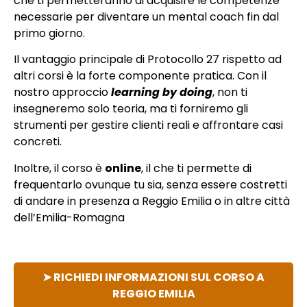
che ti permetteranno di acquisire le competenze
necessarie per diventare un mental coach fin dal
primo giorno.
Il vantaggio principale di Protocollo 27 rispetto ad
altri corsi è la forte componente pratica. Con il
nostro approccio
learning by doing
, non ti
insegneremo solo teoria, ma ti forniremo gli
strumenti per gestire clienti reali e affrontare casi
concreti.
Inoltre, il corso è
online
, il che ti permette di
frequentarlo ovunque tu sia, senza essere costretti
di andare in presenza a Reggio Emilia o in altre città
dell’Emilia-Romagna
➤ RICHIEDI INFORMAZIONI SUL CORSO A
REGGIO EMILIA