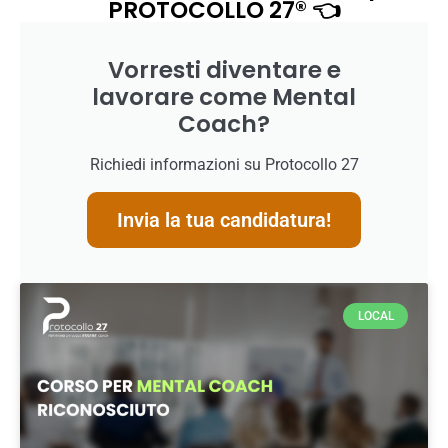
PROTOCOLLO 27® 👈
Vorresti diventare e
lavorare come Mental
Coach?
Richiedi informazioni su Protocollo 27
Invia la tua candidatura!
LOCAL