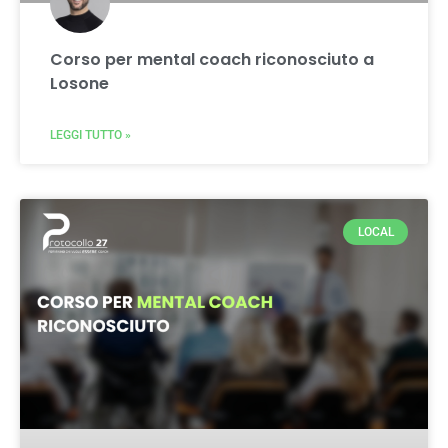
Corso per mental coach riconosciuto a
Losone
LEGGI TUTTO »
LOCAL