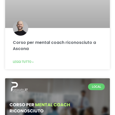
Corso per mental coach riconosciuto a
Ascona
LEGGI TUTTO »
LOCAL