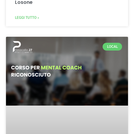
Losone
LEGGI TUTTO »
LOCAL