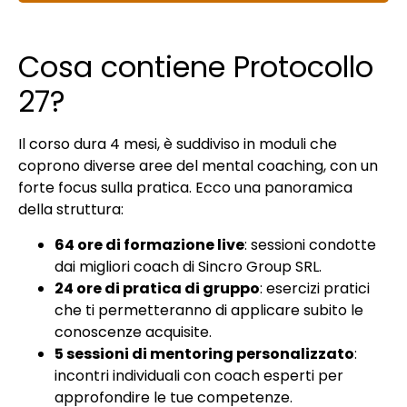
Cosa contiene Protocollo
27?
Il corso dura 4 mesi, è suddiviso in moduli che
coprono diverse aree del mental coaching, con un
forte focus sulla pratica. Ecco una panoramica
della struttura:
64 ore di formazione live
: sessioni condotte
dai migliori coach di Sincro Group SRL.
24 ore di pratica di gruppo
: esercizi pratici
che ti permetteranno di applicare subito le
conoscenze acquisite.
5 sessioni di mentoring personalizzato
:
incontri individuali con coach esperti per
approfondire le tue competenze.