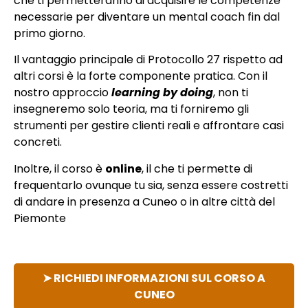
che ti permetteranno di acquisire le competenze
necessarie per diventare un mental coach fin dal
primo giorno.
Il vantaggio principale di Protocollo 27 rispetto ad
altri corsi è la forte componente pratica. Con il
nostro approccio
learning by doing
, non ti
insegneremo solo teoria, ma ti forniremo gli
strumenti per gestire clienti reali e affrontare casi
concreti.
Inoltre, il corso è
online
, il che ti permette di
frequentarlo ovunque tu sia, senza essere costretti
di andare in presenza a Cuneo o in altre città del
Piemonte
➤ RICHIEDI INFORMAZIONI SUL CORSO A
CUNEO