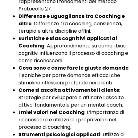
rappresentano i fondamenti del metodo
Protocollo 27.
Differenze e uguaglianze tra Coaching e
altro
: Differenze tra coaching, consulenza,
terapia e altre discipline affini.
Euristiche e Bias cognitivi applicati al
Coaching
: Approfondimento su come i bias
cognitivi influenzano il processo di coaching e
come riconoscerli.
Cosa sono e come fare le giuste domande
:
Tecniche per porre domande efficaci che
stimolino riflessioni profonde nei clienti.
Come si ascolta attivamente il cliente
:
Strategie per sviluppare e affinare l’ascolto
attivo, fondamentale per un mental coach.
I miei valori nel Coaching
: L’importanza di
riconoscere e utilizzare i propri valori nel
processo di coaching.
Strumenti psicologici applicati
: Utilizzo di