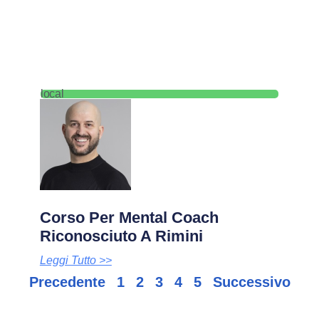
local
Corso Per Mental Coach
Riconosciuto A Rimini
Leggi Tutto >>
Precedente
1
2
3
4
5
Successivo