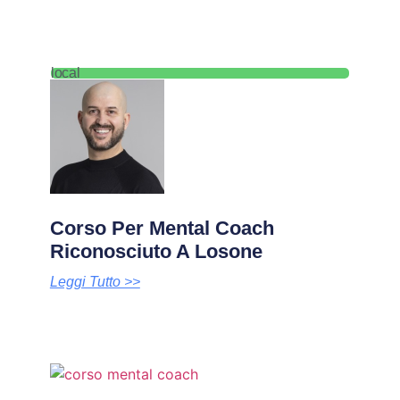
local
Corso Per Mental Coach
Riconosciuto A Losone
Leggi Tutto >>