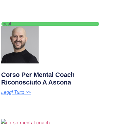
local
Corso Per Mental Coach
Riconosciuto A Ascona
Leggi Tutto >>