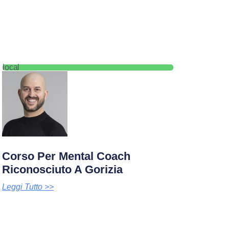
local
Corso Per Mental Coach
Riconosciuto A Gorizia
Leggi Tutto >>