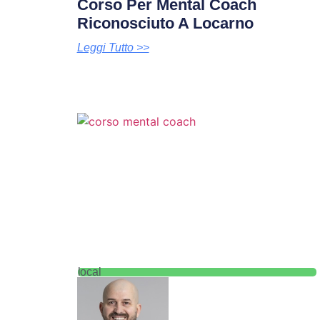
Corso Per Mental Coach
Riconosciuto A Locarno
Leggi Tutto >>
local