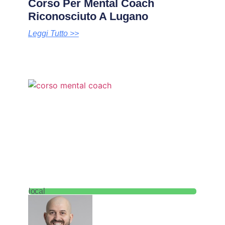
Corso Per Mental Coach
Riconosciuto A Lugano
Leggi Tutto >>
local