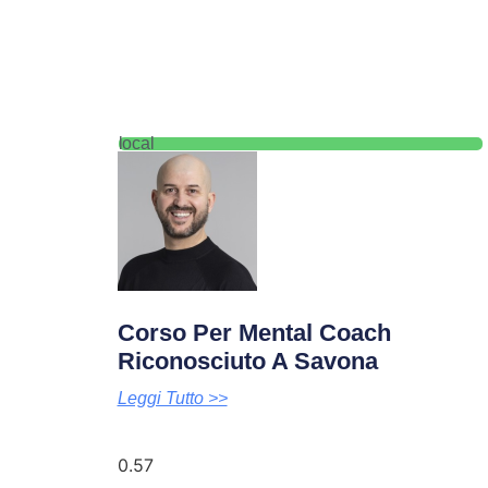
local
Corso Per Mental Coach
Riconosciuto A Savona
Leggi Tutto >>